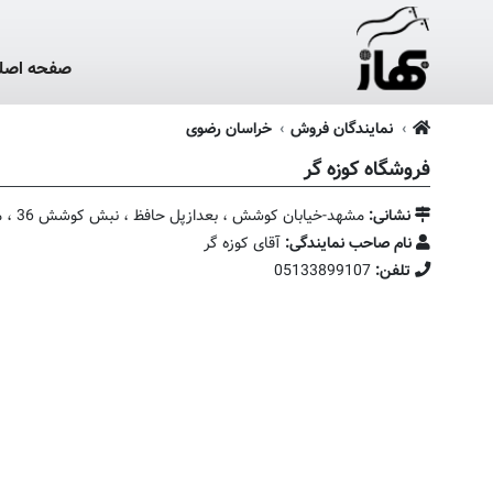
صفحه اصل
نمایندگان فروش
خراسان رضوی
فروشگاه کوزه گر
نشانی:
مشهد-خیابان کوشش ، بعدازپل حافظ ، نبش کوشش 36 ، مجتمع تجاری امیر ، فاز3 پلاک 58
نام صاحب نمایندگی:
آقای کوزه گر
تلفن:
05133899107