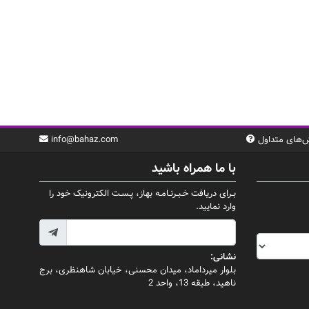
‌های متداول
info@bahaz.com
با ما همراه باشید
بـرای دریافت خـبـرنـامـه بهاز، پـسـت الکترونیک خود را
وارد نمایید.
نشانی:
بلوار میرداماد، میدان محسنی، خیابان شاهنظری، برج
ناهید، طبقه 13، واحد 2