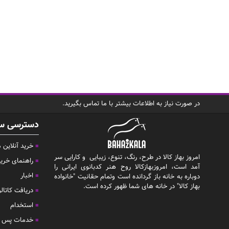
در صورت نیاز به اطلاعات بیشتر با ما تماس بگیرید.
دسترسی س
خرید آنلاین
امروز بهاز کالا در طرح، رنگ، تنوع، زیبایی و کارایی سر
راهنمای خری
آمد است، امروزبهازکالا روح هنر کدبانوی ایرانی را
اخبار
دوباره به خانه باز گردانده است وتمام حقانیت "خانواده
بهاز کالا" در خانه های شما ظهور کرده است.
دریافت کاتال
استخدام
خدمات پس ا