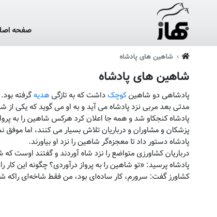
صفحه اصل
شاهین های پادشاه
شاهین های پادشاه
پادشاهی دو شاهین
کوچک
داشت که به تازگی
هدیه
گرفته بود. 
مدتی بعد مربی نزد پادشاه می آید و به او می گوید که یکی از شا
پادشاه کنجکاو شد و همه جا اعلان کرد هرکس شاهین را به پرواز
پزشکان و مشاوران و درباریان تلاش بسیار می کنند، اما موفق نم
پادشاه دستور داد تا معجزه‌گر شاهین را نزد او بیاورند.
درباریان کشاورزی متواضع را نزد شاه آوردند و گفتند اوست که شاه
پادشاه پرسید: «تو شاهین را به پرواز درآوردی؟ چگونه این کار 
کشاورز گفت: سرورم، کار ساده‌ای بود، من فقط شاخه‌ای راکه ش