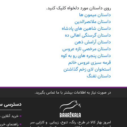
روی داستان مورد دلخواه کلیک کنید.
داستان میمون ها
داستان ملانصرالدین
داستان شاهین های پادشاه
داستان گرسنگی اهالی ده
داستان آرامش ذهن
داستان مرخصیِ تازه عروس
داستان پنجره های رو به کوه
قرمه سبزی عروس خانم
استخوان لای زخم گذاشتن
داستان تفنگ
در صورت نیاز به اطلاعات بیشتر با ما تماس بگیرید.
دسترسی س
خرید آنلاین
امروز بهاز کالا در طرح، رنگ، تنوع، زیبایی و کارایی سر
راهنمای خری