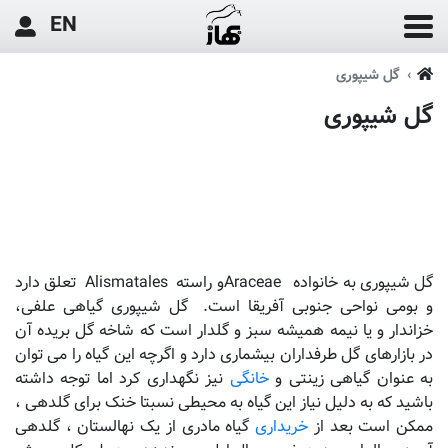
EN
گل شیپوری
گل شیپوری
گل شیپوری به خانواده
Araceae
و راسته
Alismatales
تعلق دارد
و بومی نواحی جنوبی آفریقا است. گل شیپوری گیاهی علفی،
خزاندار و یا نیمه همیشه سبز و گلدار است که شاخه گل بریده آن
در بازارهای گل طرفداران بیشماری دارد و اگرچه این گیاه را می توان
به عنوان گیاهی زینتی و
خانگی
نیز نگهداری کرد اما توجه داشته
باشید که به دلیل نیاز این گیاه به محیطی نسبتا خنک برای گلدهی ،
ممکن است بعد از
خریداری
گیاه مادری از یک نهالستان ، گلدهی