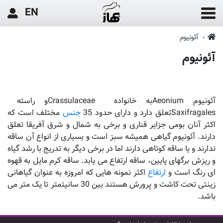
EN
آئونیوم
آئونیوم
آئونیوم
Aeonium
به خانواده
Crassulaceae
و راسته
Saxifragales
تعلق دارد و دارای حدود 35
جنس
مختلف است که
اکثر آنان بومی جزایر قناری و برخی به شمال و شرق آفریقا تعلق
دارند. آئونیوم گیاهی همیشه سبز است و بسیاری از انواع آن ساقه
ندارند و یا ساقه کوتاهی دارند اما در برخی دیگر به تدریج با رشد گیاه
و ریزش برگهای پایین، ساقه ارتفاع می یابد. ساقه کرم مایل به قهوه
ای رنگ است و
ارتفاع
اکثر نمونه هایی که امروزه به عنوان گیاهانی
زینتی تحت کاشت و پرورش هستند بین 30 سانیتمتر تا یک متر می
باشد.