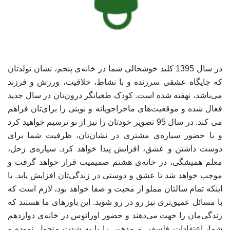
در سال 1395 کلید خوشحالی شما در خانه‌ی پنجم، نشان‌ تولدتان
که جایگاه عشقی سرزنده و با نشاط، خلاقیت، ورزش و فرزند
می‌باشد، نهفته شده است. کودک طغیانگر درون‌تان در سال جدید
فعال شده و موقعیت‌های ماجراجویانه و نوینی را برای‌تان فراهم
می کند. در سال 95 تصویر خودتان را نیز از نو ترسیم خواهید کرد
و با حضور سیاره‌ی مشتری در نشان‌تان، ظرفیت شما برای
دوست داشتن و عشق، افزایش پیدا خواهد کرد. سیاره‌ی زحل،
معلم همیشگی، در خانه‌ی هشتم صمیمیت قرار خواهد گرفت و
موجب خواهد شد تا عشق و دوستی در زندگی‌تان افزایش یابد. با
اینکه تمام سالتان مملو از محبت و صفا خواهد بود، لازم است که
با مسائل عمیق‌تری نیز رو در رو شوید. این باورهای ما هستند که
زندگی‌مان را جهت می‌دهند و حضور اورانوس در خانه‌ی دوازدهم
شما، اعتقادات‌ فلسفی و مذهبی را یا به شدت متحول نموده و