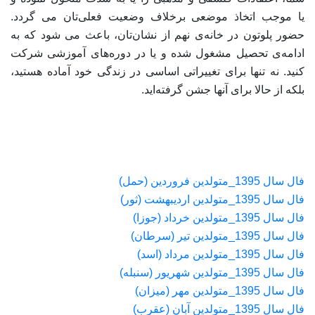
یا موجب اتخاذ موضعی برخلاف وضعیت فعلی‌تان می گردد.
حضور پلوتون در خانه‌ی نهم از نشان‌تان، باعث می شود که به
ادامه‌ی تحصیل مشغول شده و یا در دوره‌های آموزشی شرکت
کنید. نه تنها برای تغییراتی اساسی در زندگی خود آماده هستید،
بلکه از حالا برای آنها جشن گرفته‌اید.
فال سال 1395_متولدین فروردین (حمل)
فال سال 1395_متولدین اردیبهشت (ثور)
فال سال 1395_متولدین خرداد (جوزا)
فال سال 1395_متولدین تیر (سرطان)
فال سال 1395_متولدین مرداد (اسد)
فال سال 1395_متولدین شهریور (سنبله)
فال سال 1395_متولدین مهر (میزان)
فال سال 1395_متولدین آبان (عقرب)