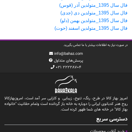
فال سال 1395_متولدین آذر (قوس)
فال سال 1395_متولدین دی (جدی)
فال سال 1395_متولدین بهمن (دلو)
فال سال 1395_متولدین اسفند (حوت)
در صورت نیاز به اطلاعات بیشتر با ما تماس بگیرید.
info@bahaz.com
پرسش‌های متداول
۰۲۱ ۲۲۲۲۸۷۰۴
امروز بهاز کالا در طرح، رنگ، تنوع، زیبایی و کارایی سر آمد است، امروزبهازکالا
روح هنر کدبانوی ایرانی را دوباره به خانه باز گردانده است وتمام حقانیت "خانواده
بهاز کالا" در خانه های شما ظهور کرده است.
دسترسی سریع
خرید آنلاین محصولات