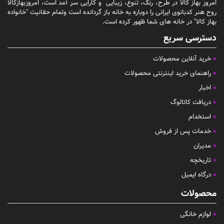
امروز بهاز کالا در طرح، رنگ، تنوع، زیبایی و کارایی سر آمد است، امروزبهازکالا
روح هنر کدبانوی ایرانی را دوباره به خانه باز گردانده است وتمام حقانیت "خانواده
بهاز کالا" در خانه های شما ظهور کرده است.
دسترسی سریع
خرید آنلاین محصولات
راهنمای خرید اینترنتی محصولات
اخبار
دریافت کاتالوگ
استخدام
خدمات پس از فروش
مدیران
تاریخچه
درگاه ایمیل
محصولات
لوازم خانگی