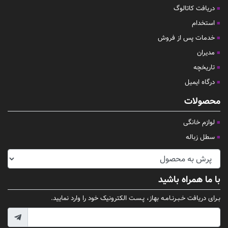
دریافت کاتالوگ
استخدام
خدمات پس از فروش
مدیران
تاریخچه
درگاه ایمیل
محصولات
لوازم خانگی
سطل زباله
با ما همراه باشید
بـرای دریافت خـبـرنـامـه بهاز، پـسـت الکترونیک خود را وارد نمایید.