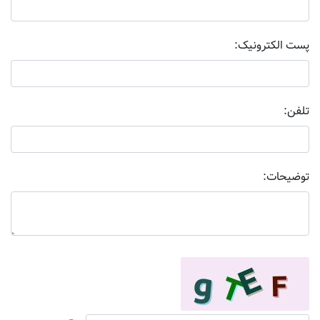
پست الکترونیک:
تلفن:
توضیحات: