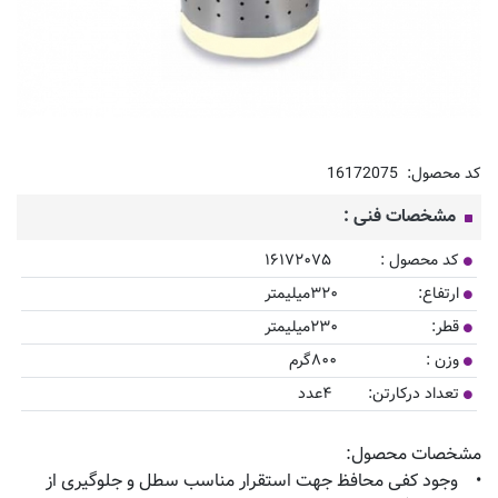
کد محصول:
16172075
مشخصات فنی :
کد محصول : ۱۶۱۷۲۰۷۵
ارتفاع: ۳۲۰میلیمتر
قطر: ۲۳۰میلیمتر
وزن : ۸۰۰گرم
تعداد درکارتن: ۴عدد
مشخصات محصول:
• وجود کفی محافظ جهت استقرار مناسب سطل و جلوگیری از