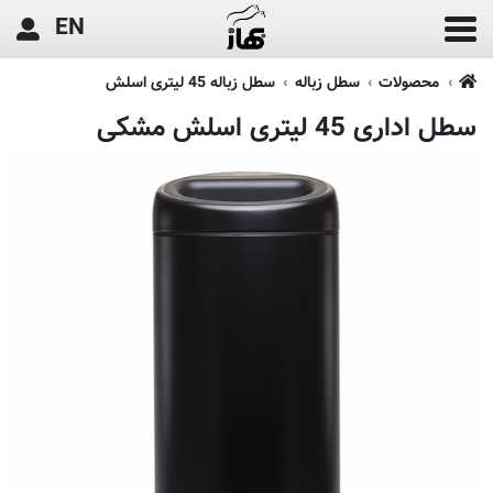
EN
محصولات
سطل زباله
سطل زباله 45 لیتری اسلش
سطل اداری 45 لیتری اسلش مشکی