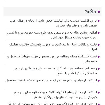
ویژگیها:
دارای ظرفیت مناسب برای انباشت حجم زیادی از زباله در مکان های
عمومی،اداری و فضاهای تجاری.
امکان ریختن زباله به درون سطل بدون بازو بسته نمودن در و یا لمس
آن به جهت رعایت مسائل بهداشتی .
تخلیه و نظافت آسان با برداشتن در و تویی پلاستیکی(قابلیت تفکیک
اجزاء).
تعبیه دستگیره محکم ومقاوم بر روی محصول جهت سهولت در حمل و
جابه جایی.
وجود کفی محافظ جهت استقرار مناسب سطل و جلوگیری از بروز
ساییدگی در اثر تماس با سطح.
استفاده از مواد اولیه مرغوب در تولید اجزاء ،جهت حفظ کیفیت محصول
.
استفاده از پوشش های الکترواستاتیک جهت مقاوم سازی در برابر
خوردگی (برای محصولات فلزی) در رنگهای متنوع.
استفاده از استیل ۳۰۴ نگیر ضد زنگ برای ساخت محصولات استیل (با