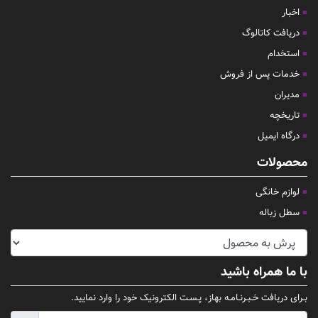
اخبار
دریافت کاتالوگ
استخدام
خدمات پس از فروش
مدیران
تاریخچه
درگاه ایمیل
محصولات
لوازم خانگی
سطل زباله
با ما همراه باشید
بـرای دریافت خـبـرنـامـه بهاز، پـسـت الکترونیک خود را وارد نمایید.