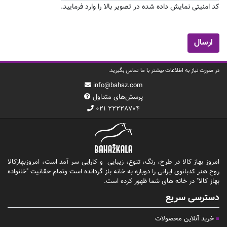
کد امنیتی نمایش داده شده در تصویر بالا را وارد فرمایید.
در صورت نیاز به اطلاعات بیشتر با ما تماس بگیرید.
info@bahaz.com
پرسش‌های متداول
۰۲۱ ۲۲۲۲۸۷۰۴
امروز بهاز کالا در طرح، رنگ، تنوع، زیبایی و کارایی سر آمد است، امروزبهازکالا
روح هنر کدبانوی ایرانی را دوباره به خانه باز گردانده است وتمام حقانیت "خانواده
بهاز کالا" در خانه های شما ظهور کرده است.
دسترسی سریع
خرید آنلاین محصولات