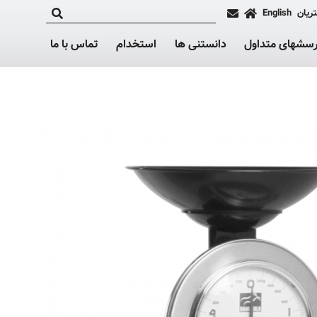
ریان
English
رسشهای متداول
دانستنی ها
استخدام
تماس با ما