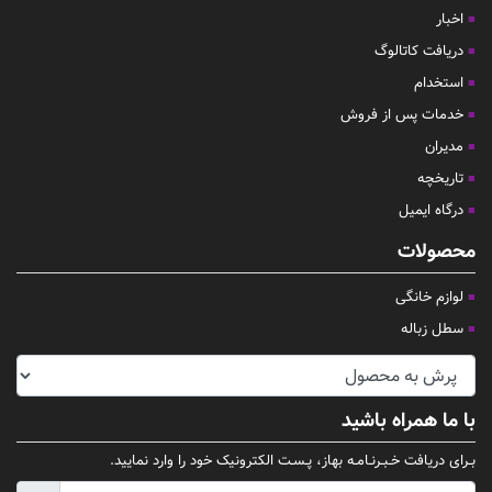
اخبار
دریافت کاتالوگ
استخدام
خدمات پس از فروش
مدیران
تاریخچه
درگاه ایمیل
محصولات
لوازم خانگی
سطل زباله
با ما همراه باشید
بـرای دریافت خـبـرنـامـه بهاز، پـسـت الکترونیک خود را وارد نمایید.