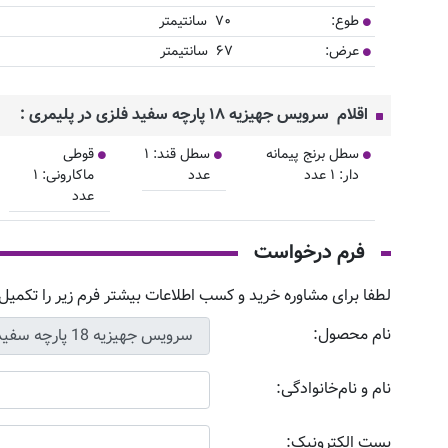
طوع: ۷۰ سانتیمتر
عرض: ۶۷ سانتیمتر
اقلام سرویس جهیزیه ۱۸ پارچه سفید فلزی در پلیمری :
سطل برنج پیمانه
سطل قند: ۱
قوطی
دار: ۱ عدد
عدد
ماکارونی: ۱
عدد
فرم درخواست
لطفا برای مشاوره خرید و کسب اطلاعات بیشتر فرم زیر را تکمیل 
نام محصول:
نام و نام‌خانوادگی:
پست الکترونیک: