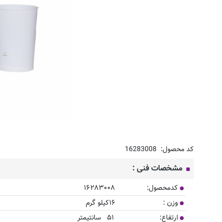
کد محصول:
16283008
مشخصات فنی :
کدمحصول: ۱۶۲۸۳۰۰۸
وزن : ۱۶کیلو گرم
ارتفاع: ۵۱ سانتیمتر