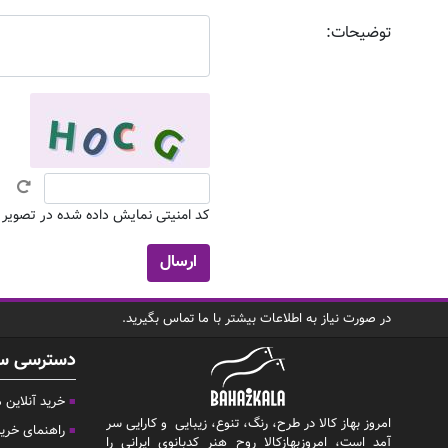
توضیحات:
کد امنیتی نمایش داده شده در تصویر بال
در صورت نیاز به اطلاعات بیشتر با ما تماس بگیرید.
دسترسی س
خرید آنلاین
امروز بهاز کالا در طرح، رنگ، تنوع، زیبایی و کارایی سر
راهنمای خری
آمد است، امروزبهازکالا روح هنر کدبانوی ایرانی را