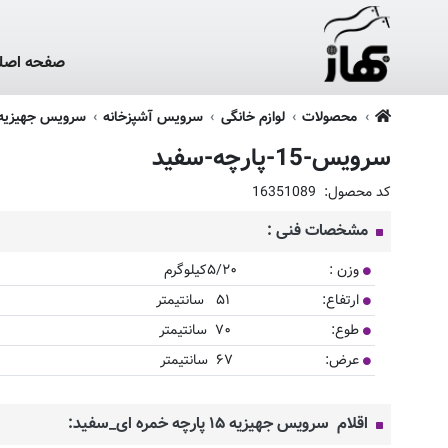
صفحه اصل
محصولات
لوازم خانگی
سرویس آشپزخانه
سرویس جهیزیه 15 پارچه خمره 
سرویس-15-پارچه-سفید
کد محصول:
16351089
مشخصات فنی :
وزن : ۵/۲۰کیلوگرم
ارتفاع: ۵۱ سانتیمتر
طوع: ۷۰ سانتیمتر
عرض: ۶۷ سانتیمتر
اقلام سرویس جهیزیه ۱۵ پارچه خمره ای_سفید: