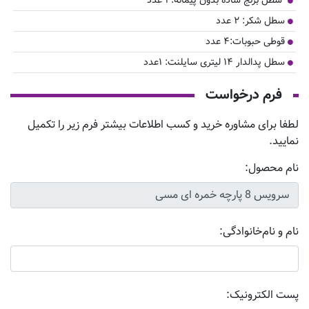
سطل برنج ساده بدون پیمانه: ۱ عدد
سطل شکر: ۲ عدد
قوطی حبوبات:۴ عدد
سطل پدالدار ۱۴ لیتری سایلنت: ۱عدد
فرم درخواست
لطفا برای مشاوره خرید و کسب اطلاعات بیشتر فرم زیر را تکمیل
نمایید.
نام محصول:
نام و نام‌خانوادگی:
پست الکترونیک: