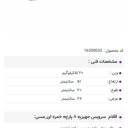
کد محصول:
16350032
مشخصات فنی :
وزن : ۵/۲۰کیلوگرم
ارتفاع: ۵۱ سانتیمتر
طوع: ۷۰ سانتیمتر
عرض: ۶۷ سانتیمتر
اقلام سرویس جهیزیه ۸ پارچه خمره ای_مسی: