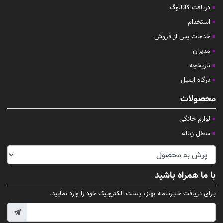
دریافت کاتالوگ
استخدام
خدمات پس از فروش
مدیران
تاریخچه
درگاه ایمیل
محصولات
لوازم خانگی
سطل زباله
با ما همراه باشید
بـرای دریافت خـبـرنـامـه بهاز، پـسـت الکترونیک خود را وارد نمایید.