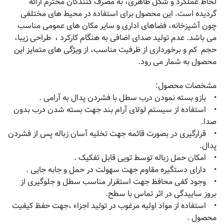
لحاظ عملکرد و شکل ظاهری، به مصرف کنندگان محترم ارائه
گردیده است. این محصول برای استفاده در محیط های مختلفی
چون آشپزخانه، فضاهای اداری و سایر مکان های عمومی مناسب
می باشد. عدم تولید صدای اضافی به هنگام کارکرد ، طراحی زیبا،
حجم کم و برخورداری از ظرفیت مناسب، از ویژگی های متمایز این
محصول به شمار می رود.
مشخصات محصول:
• بازو بسته نمودن درب سطل با فشردن پدال به آرامی .
• استفاده از سیستم لولای آرام بند جهت بسته شدن درب بدون
صدا.
• قرارگیری در بصورت قائمه جهت تخلیه آسان زباله پس از فشردن
پدال.
• امکان حمل زباله توسط تویی قابل تفکیک .
• دارای دستگیره مقاوم جهت سهولت در حمل و جابه جایی .
• وجود کفی محافظ جهت استقرار مناسب سطل و جلوگیری از
بروز ساییدگی در اثر تماس با سطح.
• استفاده از مواد اولیه مرغوب در تولید اجزاء ،جهت حفظ کیفیت
محصول .