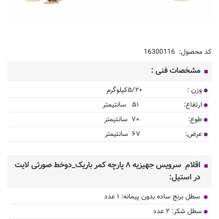
کد محصول:
16300116
مشخصات فنی :
وزن : ۵/۲۰کیلوگرم
ارتفاع: ۵۱ سانتیمتر
طوع: ۷۰ سانتیمتر
عرض: ۶۷ سانتیمتر
اقلام سرویس جهیزیه ۸ پارچه کمر باریک_دوخط صورتی لایت
در استیل:
سطل برنج ساده بدون پیمانه: ۱ عدد
سطل شکر: ۲ عدد