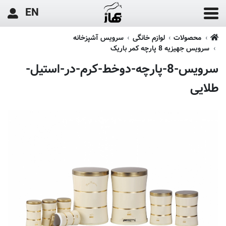
EN
محصولات
لوازم خانگی
سرویس آشپزخانه
سرویس جهیزیه 8 پارچه کمر باریک
سرویس-8-پارچه-دوخط-کرم-در-استیل-
طلایی