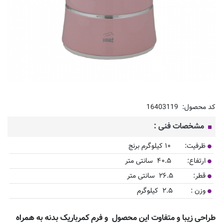
کد محصول:
16403119
مشخصات فنی :
ظرفیت: ۱۰ کیلوگرم برنج
ارتفاع: ۴۰.۵ سانتی متر
قطر: ۲۶.۵ سانتی متر
وزن : ۲.۵ کیلوگرم
طراحی زیبا و متفاوت این محصول و فرم کمرباریک بدنه به همراه