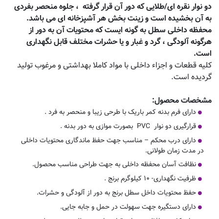
دو نوار نقره ای/طلایی که دور آن قرار گرفته ، جلوه منحصر بفردی
به آن بخشیده است و زینت بخش هر آشپزخانه ای می باشد.
محفظه داخلی سطل به گونه ایست که محتویات آن به دور از
هرگونه آلودگی ، گرد و غبار و یا حشرات مختلف قابل نگهداری
است.
کلیه قطعات و اجزاء داخلی با مواد کاملا بهداشتی و مرغوب تولید
گردیده است.
مشخصات محصول
:
دارای فرم بدنه کمر باریک با طرحی زیبا و منحصر به فرد .
قرارگیری دو نوار
PVC
بصورت موازی به دور بدنه .
دارای درب محکم – مناسب جهت حفظ ماندگاری محتویات داخلی
در مدت زمان طولانی.
نظافت آسان محفظه داخلی به جهت طراحی مناسب محصول.
ظرفیت نگهداری- ۱۰ کیلوگرم برنج .
حفظ محتویات داخل سطل برنج به دور از آلودگی و حشرات.
دارای دستگیره جهت سهولت در حمل و جابه جایی.