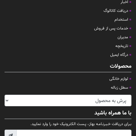
اخبار
دریافت کاتالوگ
استخدام
خدمات پس از فروش
مدیران
تاریخچه
درگاه ایمیل
محصولات
لوازم خانگی
سطل زباله
با ما همراه باشید
بـرای دریافت خـبـرنـامـه بهاز، پـسـت الکترونیک خود را وارد نمایید.