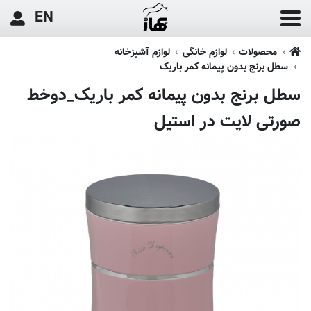
EN
محصولات
لوازم خانگی
لوازم آشپزخانه
سطل برنج بدون پیمانه کمر باریک
سطل برنج بدون پیمانه کمر باریک_دوخط
صورتی لایت در استیل