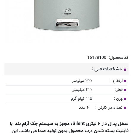
کد محصول:
16178100
مشخصات فنی :
ارتفاع : ۳۲۰ میلیمتر
قطر: ۲۲۰ میلیمتر
وزن : ۲.۵ کیلو گرم
تعداد در کارتن : ۴ عدد
سطل پدال دار ۶ لیتری
Silent
، مجهز به سیستم جک آرام بند
با
قابلیت بسته شدن درب محصول بدون تولید صدا می باشد. این