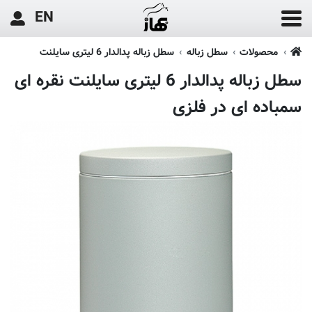
EN
محصولات
سطل زباله
سطل زباله پدالدار 6 لیتری سایلنت
سطل زباله پدالدار 6 لیتری سایلنت نقره ای
سمباده ای در فلزی