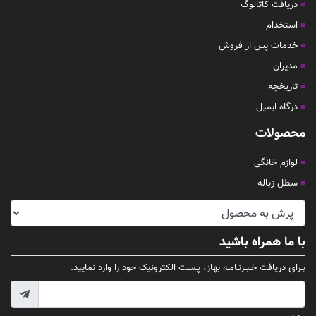
دریافت کاتالوگ
استخدام
خدمات پس از فروش
مدیران
تاریخچه
درگاه ایمیل
محصولات
لوازم خانگی
سطل زباله
با ما همراه باشید
بـرای دریافت خـبـرنـامـه بهاز، پـسـت الکترونیک خود را وارد نمایید.