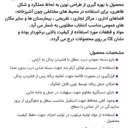
محصول با بهره گیری از طراحی نوین به لحاظ عملکرد و شکل
ظاهری، برای استفاده در محیط های مختلفی چون آشپزخانه،
فضاهای اداری ، مراکز تجاری ، تفریحی ، بیمارستان ها و سایر مکان
های عمومی مناسب انتخاب مطلوبی به شمار می آید.
مواد و قطعات مورد استفاده از کیفیت بالایی برخوردار بوده و
نشان
CE
بر روی محصولات درج می گردد.
مشخصات محصول:
بازو بسته نمودن درب سطل با فشردن پدال به آرامی .
استفاده از سیستم لولای آرام بند جهت بسته شدن درب بدون صدا.
قرارگیری در بصورت قائمه جهت تخلیه زباله پس از فشردن پدال.
امکان حمل زباله توسط تویی قابل تفکیک .
دارای دستگیره مقاوم جهت سهولت در حمل و جابه جایی .
وجود کفی محافظ جهت استقرار مناسب سطل و جلوگیری از بروز
ساییدگی در اثر تماس با سطح.
استفاده از مواد اولیه مرغوب در تولید اجزاء، جهت حفظ کیفیت
محصول .