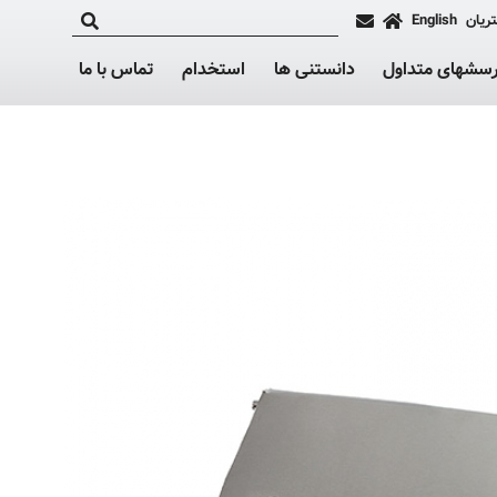
ریان
English
رسشهای متداول
دانستنی ها
استخدام
تماس با ما