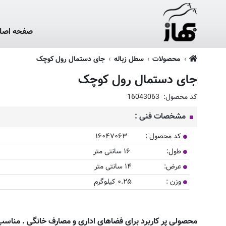
صفحه اصل
محصولات
سطل زباله
جای دستمال رول کوچک
جای دستمال رول کوچک
کد محصول:
16043063
مشخصات فنی :
کد محصول : ۱۶۰۴۷۰۶۳
طول: ۱۶ سانتی متر
عرض: ۱۴ سانتی متر
وزن : ۰.۲۵ کیلوگرم
محصولی پر کاربرد برای فضاهای اداری و مصارف خانگی . مناس