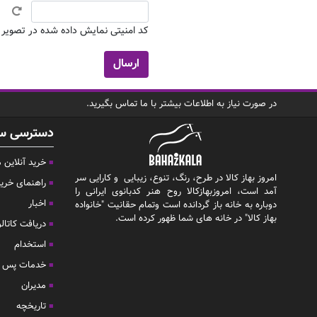
کد امنیتی نمایش داده شده در تصویر بال
در صورت نیاز به اطلاعات بیشتر با ما تماس بگیرید.
دسترسی س
خرید آنلاین
امروز بهاز کالا در طرح، رنگ، تنوع، زیبایی و کارایی سر
راهنمای خری
آمد است، امروزبهازکالا روح هنر کدبانوی ایرانی را
اخبار
دوباره به خانه باز گردانده است وتمام حقانیت "خانواده
بهاز کالا" در خانه های شما ظهور کرده است.
دریافت کاتال
استخدام
خدمات پس ا
مدیران
تاریخچه