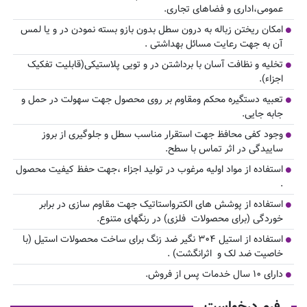
عمومی،اداری و فضاهای تجاری.
امکان ریختن زباله به درون سطل بدون بازو بسته نمودن در و یا لمس
آن به جهت رعایت مسائل بهداشتی .
تخلیه و نظافت آسان با برداشتن در و تویی پلاستیکی(قابلیت تفکیک
اجزاء).
تعبیه دستگیره محکم ومقاوم بر روی محصول جهت سهولت در حمل و
جابه جایی.
وجود کفی محافظ جهت استقرار مناسب سطل و جلوگیری از بروز
ساییدگی در اثر تماس با سطح.
استفاده از مواد اولیه مرغوب در تولید اجزاء ،جهت حفظ کیفیت محصول
.
استفاده از پوشش های الکترواستاتیک جهت مقاوم سازی در برابر
خوردگی (برای محصولات فلزی) در رنگهای متنوع.
استفاده از استیل ۳۰۴ نگیر ضد زنگ برای ساخت محصولات استیل (با
خاصیت ضد لک و اثرانگشت) .
دارای ۱۰ سال خدمات پس از فروش.