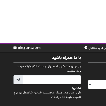
‌های متداول
info@bahaz.com
با ما همراه باشید
بـرای دریافت خـبـرنـامـه بهاز، پـسـت الکترونیک خود را
وارد نمایید.
نشانی:
بلوار میرداماد، میدان محسنی، خیابان شاهنظری، برج
ناهید، طبقه 13، واحد 2