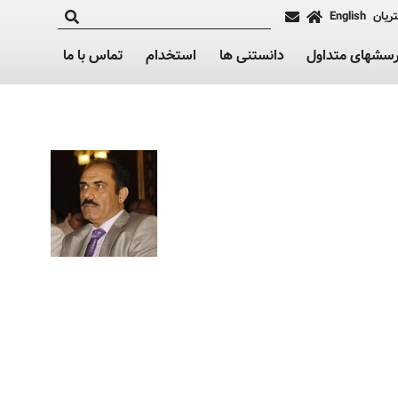
ریان
English
رسشهای متداول
دانستنی ها
استخدام
تماس با ما