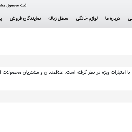
ثبت محصول مشت
ی
درباره ما
لوازم خانگی
سطل زباله
نمایندگان فروش
پ
اربران را با امتیازات ویژه در نظر گرفته است. علاقمندان و مشتریان محصو