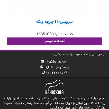
سرویس-15-پارچه_ونگه
کد محصول:
16351053
اطلاعات بیشتر
در صورت نیاز به اطلاعات بیشتر با ما تماس بگیرید.
info@bahaz.com
پرسش‌های متداول
۰۲۱ ۲۲۲۲۸۷۰۴
امروز بهاز کالا در طرح، رنگ، تنوع، زیبایی و کارایی سر آمد است، امروزبهازکالا
روح هنر کدبانوی ایرانی را دوباره به خانه باز گردانده است وتمام حقانیت "خانواده
بهاز کالا" در خانه های شما ظهور کرده است.