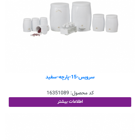
سرویس-15-پارچه-سفید
کد محصول:
16351089
اطلاعات بیشتر