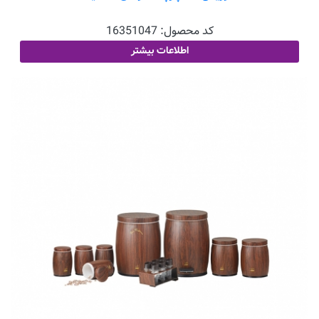
کد محصول:
16351047
اطلاعات بیشتر