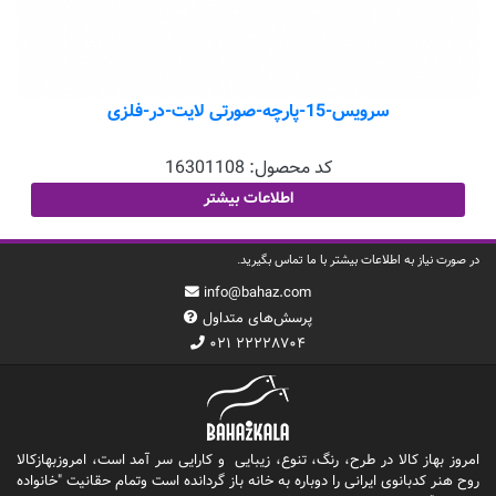
سرویس-15-پارچه-صورتی لایت-در-فلزی
کد محصول:
16301108
اطلاعات بیشتر
در صورت نیاز به اطلاعات بیشتر با ما تماس بگیرید.
info@bahaz.com
پرسش‌های متداول
۰۲۱ ۲۲۲۲۸۷۰۴
امروز بهاز کالا در طرح، رنگ، تنوع، زیبایی و کارایی سر آمد است، امروزبهازکالا
روح هنر کدبانوی ایرانی را دوباره به خانه باز گردانده است وتمام حقانیت "خانواده