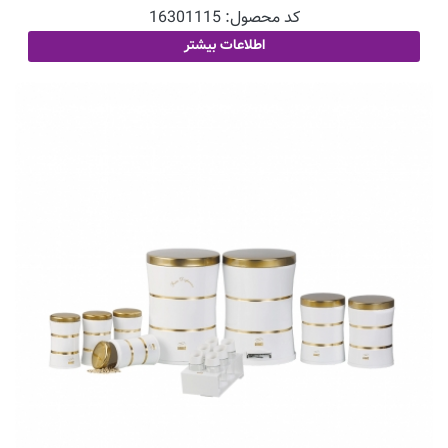
کد محصول:
16301115
اطلاعات بیشتر