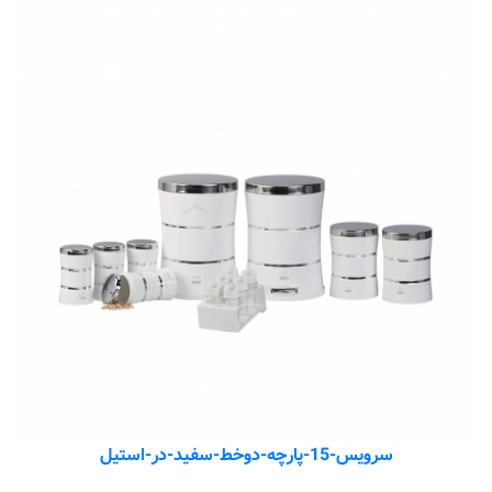
سرویس-15-پارچه-دوخط-سفید-در-استیل