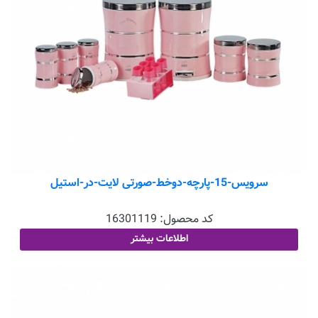
سرویس-15-پارچه-دوخط-صورتی لایت-در-استیل
کد محصول:
16301119
اطلاعات بیشتر