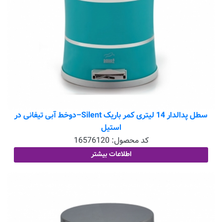
سطل پدالدار 14 لیتری کمر باریک Silent–دوخط آبی تیفانی در
استیل
کد محصول:
16576120
اطلاعات بیشتر