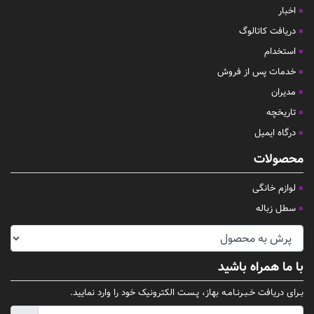
اخبار
دریافت کاتالوگ
استخدام
خدمات پس از فروش
مدیران
تاریخچه
درگاه ایمیل
محصولات
لوازم خانگی
سطل زباله
با ما همراه باشید
بـرای دریافت خـبـرنـامـه بهاز، پـسـت الکترونیک خود را وارد نمایید.