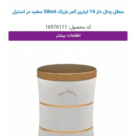
سطل پدال دار 14 لیتری کمر باریک Silent سفید در استیل
کد محصول:
16576111
اطلاعات بیشتر