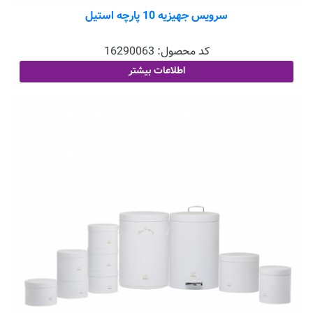
سرویس جهیزیه 10 پارچه استیل
کد محصول:
16290063
اطلاعات بیشتر