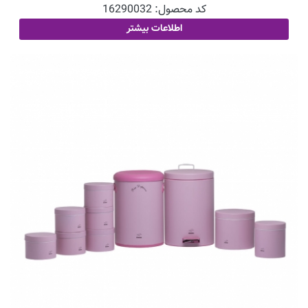
کد محصول:
16290032
اطلاعات بیشتر